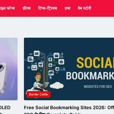
ाइल फोन्स
डील्स
टिप्स-ट्रिक्स
एप्स
वेब स्टोरी
Border Collie
MOLED
Free Social Bookmarking Sites 2026: Of