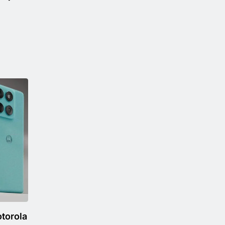
otorola