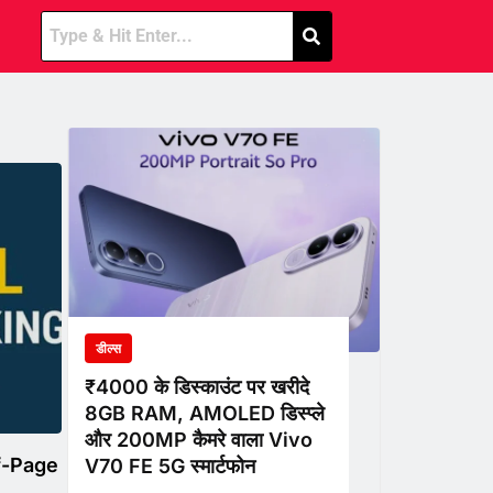
डील्स
₹4000 के डिस्काउंट पर खरीदे
8GB RAM, AMOLED डिस्प्ले
और 200MP कैमरे वाला Vivo
f-Page
V70 FE 5G स्मार्टफोन