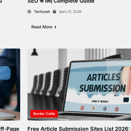
G
SEO के लिए Complete Guide
Techzosh
April 21, 2026
Read More
Border Collie
Off-Page
Free Article Submission Sites List 2026: न