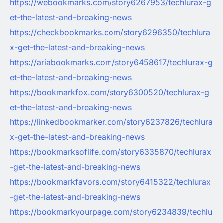
https://webookmarks.com/story6267953/techlurax-g
et-the-latest-and-breaking-news
https://checkbookmarks.com/story6296350/techlura
x-get-the-latest-and-breaking-news
https://ariabookmarks.com/story6458617/techlurax-g
et-the-latest-and-breaking-news
https://bookmarkfox.com/story6300520/techlurax-g
et-the-latest-and-breaking-news
https://linkedbookmarker.com/story6237826/techlura
x-get-the-latest-and-breaking-news
https://bookmarksoflife.com/story6335870/techlurax
-get-the-latest-and-breaking-news
https://bookmarkfavors.com/story6415322/techlurax
-get-the-latest-and-breaking-news
https://bookmarkyourpage.com/story6234839/techlu