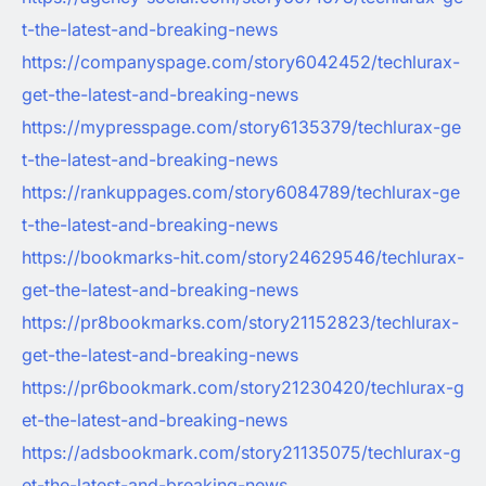
t-the-latest-and-breaking-news
https://companyspage.com/story6042452/techlurax-
get-the-latest-and-breaking-news
https://mypresspage.com/story6135379/techlurax-ge
t-the-latest-and-breaking-news
https://rankuppages.com/story6084789/techlurax-ge
t-the-latest-and-breaking-news
https://bookmarks-hit.com/story24629546/techlurax-
get-the-latest-and-breaking-news
https://pr8bookmarks.com/story21152823/techlurax-
get-the-latest-and-breaking-news
https://pr6bookmark.com/story21230420/techlurax-g
et-the-latest-and-breaking-news
https://adsbookmark.com/story21135075/techlurax-g
et-the-latest-and-breaking-news