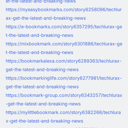
et-the-latest-and-breaking-news
https://myeasybookmarks.com/story6258096/techlur
ax-get-the-latest-and-breaking-news
https://e-bookmarks.com/story6357295/techlurax-ge
t-the-latest-and-breaking-news
https://mixbookmark.com/story6301886/techlurax-ge
t-the-latest-and-breaking-news
https://bookmarkalexa.com/story6289363/techlurax-
get-the-latest-and-breaking-news
https://bookmarkinglife.com/story6277981/techlurax-
get-the-latest-and-breaking-news
https://bookmark-group.com/story6343257/techlurax
-get-the-latest-and-breaking-news
https://mylittlebookmark.com/story6382266/techlura
x-get-the-latest-and-breaking-news