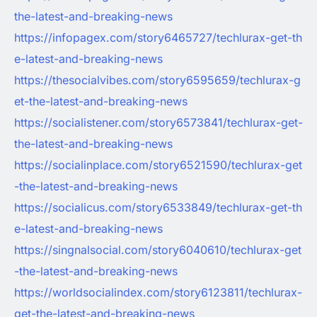
the-latest-and-breaking-news
https://infopagex.com/story6465727/techlurax-get-th
e-latest-and-breaking-news
https://thesocialvibes.com/story6595659/techlurax-g
et-the-latest-and-breaking-news
https://socialistener.com/story6573841/techlurax-get-
the-latest-and-breaking-news
https://socialinplace.com/story6521590/techlurax-get
-the-latest-and-breaking-news
https://socialicus.com/story6533849/techlurax-get-th
e-latest-and-breaking-news
https://singnalsocial.com/story6040610/techlurax-get
-the-latest-and-breaking-news
https://worldsocialindex.com/story6123811/techlurax-
get-the-latest-and-breaking-news