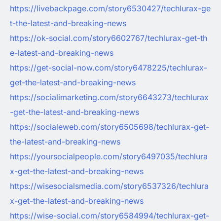
https://livebackpage.com/story6530427/techlurax-ge
t-the-latest-and-breaking-news
https://ok-social.com/story6602767/techlurax-get-th
e-latest-and-breaking-news
https://get-social-now.com/story6478225/techlurax-
get-the-latest-and-breaking-news
https://socialimarketing.com/story6643273/techlurax
-get-the-latest-and-breaking-news
https://socialeweb.com/story6505698/techlurax-get-
the-latest-and-breaking-news
https://yoursocialpeople.com/story6497035/techlura
x-get-the-latest-and-breaking-news
https://wisesocialsmedia.com/story6537326/techlura
x-get-the-latest-and-breaking-news
https://wise-social.com/story6584994/techlurax-get-