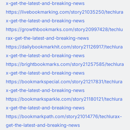
x-get-the-latest-and-breaking-news
https://livebookmarking.com/story21035250/techlura
x-get-the-latest-and-breaking-news
https://growthbookmarks.com/story20997428/techlu
rax-get-the-latest-and-breaking-news
https://dailybookmarkhit.com/story21126917/techlura
x-get-the-latest-and-breaking-news
https://brightbookmarks.com/story21257585/techlura
x-get-the-latest-and-breaking-news
https://bookmarkspecial.com/story21217831/techlura
x-get-the-latest-and-breaking-news
https://bookmarksparkle.com/story21180121/techlura
x-get-the-latest-and-breaking-news
https://bookmarkpath.com/story21014776/techlurax-
get-the-latest-and-breaking-news