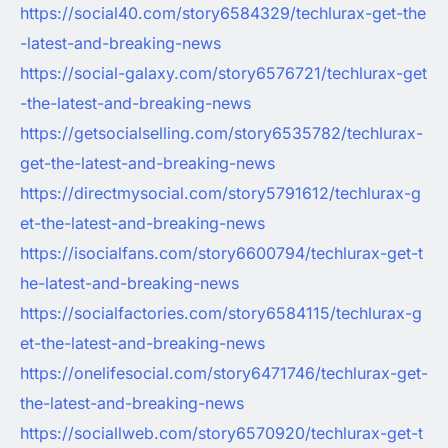
https://social40.com/story6584329/techlurax-get-the
-latest-and-breaking-news
https://social-galaxy.com/story6576721/techlurax-get
-the-latest-and-breaking-news
https://getsocialselling.com/story6535782/techlurax-
get-the-latest-and-breaking-news
https://directmysocial.com/story5791612/techlurax-g
et-the-latest-and-breaking-news
https://isocialfans.com/story6600794/techlurax-get-t
he-latest-and-breaking-news
https://socialfactories.com/story6584115/techlurax-g
et-the-latest-and-breaking-news
https://onelifesocial.com/story6471746/techlurax-get-
the-latest-and-breaking-news
https://sociallweb.com/story6570920/techlurax-get-t