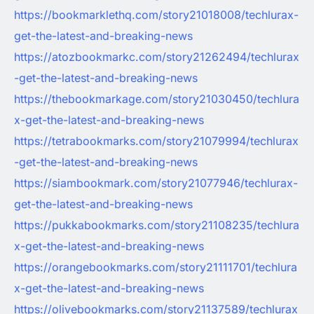
https://bookmarklethq.com/story21018008/techlurax-
get-the-latest-and-breaking-news
https://atozbookmarkc.com/story21262494/techlurax
-get-the-latest-and-breaking-news
https://thebookmarkage.com/story21030450/techlura
x-get-the-latest-and-breaking-news
https://tetrabookmarks.com/story21079994/techlurax
-get-the-latest-and-breaking-news
https://siambookmark.com/story21077946/techlurax-
get-the-latest-and-breaking-news
https://pukkabookmarks.com/story21108235/techlura
x-get-the-latest-and-breaking-news
https://orangebookmarks.com/story21111701/techlura
x-get-the-latest-and-breaking-news
https://olivebookmarks.com/story21137589/techlurax