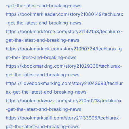
-get-the-latest-and-breaking-news
https://bookmarkleader.com/story21080149/techlurax
-get-the-latest-and-breaking-news
https://bookmarkforce.com/story21142158/techlurax-
get-the-latest-and-breaking-news
https://bookmarkick.com/story21090724/techlurax-g
et-the-latest-and-breaking-news
https://kbookmarking.com/story21029338/techlurax-
get-the-latest-and-breaking-news
https://ilovebookmarking.com/story21042693/techlur
ax-get-the-latest-and-breaking-news
https://bookmarkwuzz.com/story21050218/techlurax
-get-the-latest-and-breaking-news
https://bookmarksaifi.com/story21133905/techlurax-
get-the-latest-and-breaking-news