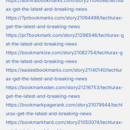
https://admiralbookmarks.com/story21104586/techlur
ax-get-the-latest-and-breaking-news
https://7prbookmarks.com/story21094498/techlurax-
get-the-latest-and-breaking-news
https://pr7bookmark.com/story21296546/techlurax-g
et-the-latest-and-breaking-news
https://bookmarkize.com/story21082754/techlurax-g
et-the-latest-and-breaking-news
https://easiestbookmarks.com/story21140140/techlur
ax-get-the-latest-and-breaking-news
https://bookmarksden.com/story21216753/techlurax-
get-the-latest-and-breaking-news
https://bookmarkpagerank.com/story21079944/techl
urax-get-the-latest-and-breaking-news
https://bookmarkhard.com/story21050074/techlurax-