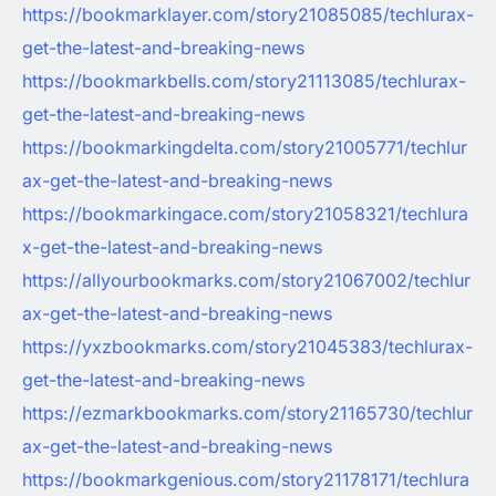
https://bookmarklayer.com/story21085085/techlurax-
get-the-latest-and-breaking-news
https://bookmarkbells.com/story21113085/techlurax-
get-the-latest-and-breaking-news
https://bookmarkingdelta.com/story21005771/techlur
ax-get-the-latest-and-breaking-news
https://bookmarkingace.com/story21058321/techlura
x-get-the-latest-and-breaking-news
https://allyourbookmarks.com/story21067002/techlur
ax-get-the-latest-and-breaking-news
https://yxzbookmarks.com/story21045383/techlurax-
get-the-latest-and-breaking-news
https://ezmarkbookmarks.com/story21165730/techlur
ax-get-the-latest-and-breaking-news
https://bookmarkgenious.com/story21178171/techlura