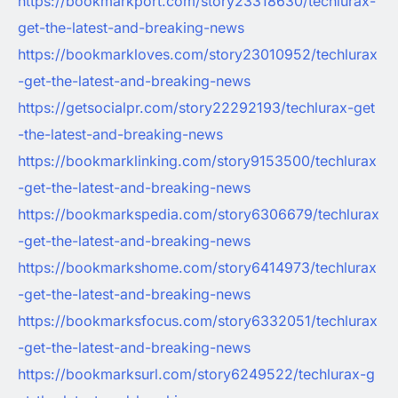
https://bookmarkport.com/story23318630/techlurax-
get-the-latest-and-breaking-news
https://bookmarkloves.com/story23010952/techlurax
-get-the-latest-and-breaking-news
https://getsocialpr.com/story22292193/techlurax-get
-the-latest-and-breaking-news
https://bookmarklinking.com/story9153500/techlurax
-get-the-latest-and-breaking-news
https://bookmarkspedia.com/story6306679/techlurax
-get-the-latest-and-breaking-news
https://bookmarkshome.com/story6414973/techlurax
-get-the-latest-and-breaking-news
https://bookmarksfocus.com/story6332051/techlurax
-get-the-latest-and-breaking-news
https://bookmarksurl.com/story6249522/techlurax-g