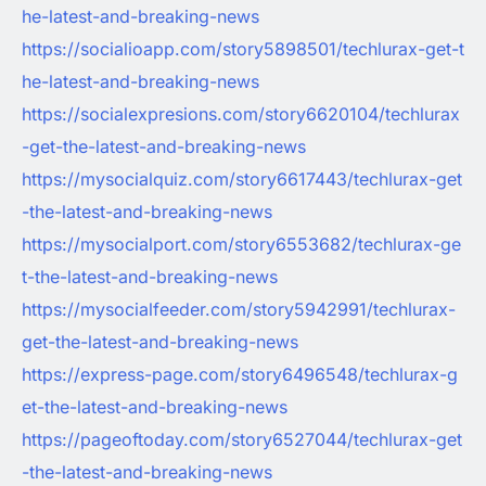
he-latest-and-breaking-news
https://socialioapp.com/story5898501/techlurax-get-t
he-latest-and-breaking-news
https://socialexpresions.com/story6620104/techlurax
-get-the-latest-and-breaking-news
https://mysocialquiz.com/story6617443/techlurax-get
-the-latest-and-breaking-news
https://mysocialport.com/story6553682/techlurax-ge
t-the-latest-and-breaking-news
https://mysocialfeeder.com/story5942991/techlurax-
get-the-latest-and-breaking-news
https://express-page.com/story6496548/techlurax-g
et-the-latest-and-breaking-news
https://pageoftoday.com/story6527044/techlurax-get
-the-latest-and-breaking-news