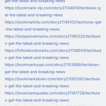
get-the-latest-and-breaking-news
https://bookmark-vip.com/story21134619/techlurax-g
et-the-latest-and-breaking-news
https://bookmarkity.com/story21145102/techlurax-get
-the-latest-and-breaking-news
https://todaybookmarks.com/story21185332/techlura
x-get-the-latest-and-breaking-news
https://followbookmarks.com/story21158559/techlura
x-get-the-latest-and-breaking-news
https://bookmarksusa.com/story21103589/techlurax-
get-the-latest-and-breaking-news
https://bookmarkstown.com/story21282262/techlura
x-get-the-latest-and-breaking-news
https://bookmarkquotes.com/story21167726/techlura
x-get-the-latest-and-breaking-news