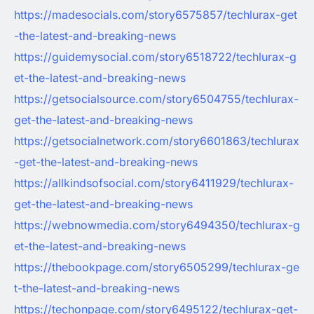
https://madesocials.com/story6575857/techlurax-get
-the-latest-and-breaking-news
https://guidemysocial.com/story6518722/techlurax-g
et-the-latest-and-breaking-news
https://getsocialsource.com/story6504755/techlurax-
get-the-latest-and-breaking-news
https://getsocialnetwork.com/story6601863/techlurax
-get-the-latest-and-breaking-news
https://allkindsofsocial.com/story6411929/techlurax-
get-the-latest-and-breaking-news
https://webnowmedia.com/story6494350/techlurax-g
et-the-latest-and-breaking-news
https://thebookpage.com/story6505299/techlurax-ge
t-the-latest-and-breaking-news
https://techonpage.com/story6495122/techlurax-get-