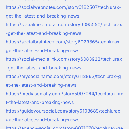
https://socialwebnotes.com/story6182507/techlurax-
get-the-latest-and-breaking-news
https://socialmediatotal.com/story6095550/techlurax
-get-the-latest-and-breaking-news
https://socialbraintech.com/story6029865/techlurax-
get-the-latest-and-breaking-news
https://social-medialink.com/story6083922/techlurax
-get-the-latest-and-breaking-news
https://mysocialname.com/story6112862/techlurax-g
et-the-latest-and-breaking-news
https://mediasocially.com/story5997064/techlurax-ge
t-the-latest-and-breaking-news
https://guideyoursocial.com/story6103689/techlurax-
get-the-latest-and-breaking-news
https://agency-social.com/story6071678/techlurax-ge