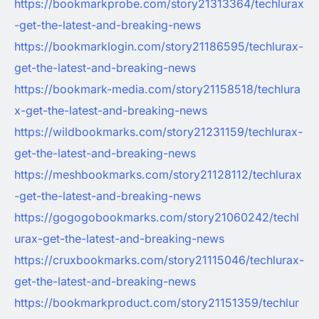
https://bookmarkprobe.com/story21313364/techlurax
-get-the-latest-and-breaking-news
https://bookmarklogin.com/story21186595/techlurax-
get-the-latest-and-breaking-news
https://bookmark-media.com/story21158518/techlura
x-get-the-latest-and-breaking-news
https://wildbookmarks.com/story21231159/techlurax-
get-the-latest-and-breaking-news
https://meshbookmarks.com/story21128112/techlurax
-get-the-latest-and-breaking-news
https://gogogobookmarks.com/story21060242/techl
urax-get-the-latest-and-breaking-news
https://cruxbookmarks.com/story21115046/techlurax-
get-the-latest-and-breaking-news
https://bookmarkproduct.com/story21151359/techlur