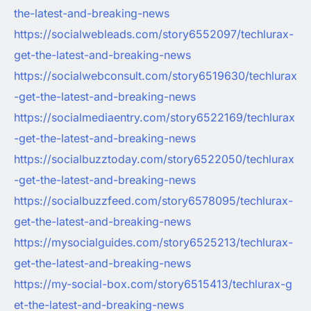
the-latest-and-breaking-news
https://socialwebleads.com/story6552097/techlurax-
get-the-latest-and-breaking-news
https://socialwebconsult.com/story6519630/techlurax
-get-the-latest-and-breaking-news
https://socialmediaentry.com/story6522169/techlurax
-get-the-latest-and-breaking-news
https://socialbuzztoday.com/story6522050/techlurax
-get-the-latest-and-breaking-news
https://socialbuzzfeed.com/story6578095/techlurax-
get-the-latest-and-breaking-news
https://mysocialguides.com/story6525213/techlurax-
get-the-latest-and-breaking-news
https://my-social-box.com/story6515413/techlurax-g
et-the-latest-and-breaking-news