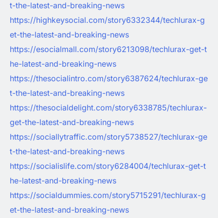
t-the-latest-and-breaking-news
https://highkeysocial.com/story6332344/techlurax-g
et-the-latest-and-breaking-news
https://esocialmall.com/story6213098/techlurax-get-t
he-latest-and-breaking-news
https://thesocialintro.com/story6387624/techlurax-ge
t-the-latest-and-breaking-news
https://thesocialdelight.com/story6338785/techlurax-
get-the-latest-and-breaking-news
https://sociallytraffic.com/story5738527/techlurax-ge
t-the-latest-and-breaking-news
https://socialislife.com/story6284004/techlurax-get-t
he-latest-and-breaking-news
https://socialdummies.com/story5715291/techlurax-g
et-the-latest-and-breaking-news