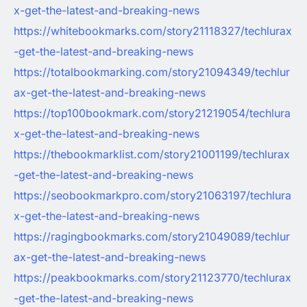
x-get-the-latest-and-breaking-news
https://whitebookmarks.com/story21118327/techlurax
-get-the-latest-and-breaking-news
https://totalbookmarking.com/story21094349/techlur
ax-get-the-latest-and-breaking-news
https://top100bookmark.com/story21219054/techlura
x-get-the-latest-and-breaking-news
https://thebookmarklist.com/story21001199/techlurax
-get-the-latest-and-breaking-news
https://seobookmarkpro.com/story21063197/techlura
x-get-the-latest-and-breaking-news
https://ragingbookmarks.com/story21049089/techlur
ax-get-the-latest-and-breaking-news
https://peakbookmarks.com/story21123770/techlurax
-get-the-latest-and-breaking-news