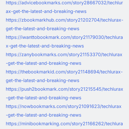
https://advicebookmarks.com/story28667032/techlur
ax-get-the-latest-and-breaking-news
https://zbookmarkhub.com/story21202704/techlurax-
get-the-latest-and-breaking-news
https://iwanttobookmark.com/story21179030/techlura
x-get-the-latest-and-breaking-news
https://zanybookmarks.com/story21153370/techlurax
-get-the-latest-and-breaking-news
https://thebookmarkid.com/story21148694/techlurax-
get-the-latest-and-breaking-news
https://push2bookmark.com/story21215545/techlurax
-get-the-latest-and-breaking-news
https://nowbookmarks.com/story21091623/techlurax
-get-the-latest-and-breaking-news
https://minibookmarking.com/story21166262/techlura