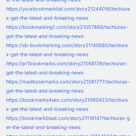
https://yourbookmarklist.com/story21244016/techlura
x-get-the-latest-and-breaking-news
https://bookmarking1.com/story21057868/techlurax-
get-the-latest-and-breaking-news
https://sb-bookmarking.com/story21140680/techlura
x-get-the-latest-and-breaking-news
https://pr1bookmarks.com/story21568136/techlurax-
get-the-latest-and-breaking-news
https://madbookmarks.com/story21061777/techlurax-
get-the-latest-and-breaking-news
https://bookmarks4seo.com/story21060423/techlura
x-get-the-latest-and-breaking-news
https://bookmarkblast.com/story21119147/techlurax-g
et-the-latest-and-breaking-news