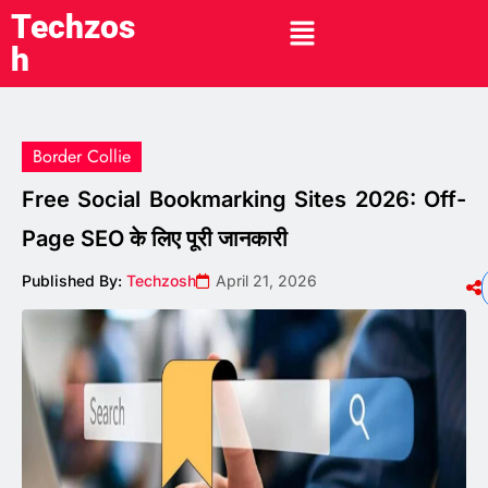
Techzos
h
Border Collie
Free Social Bookmarking Sites 2026: Off-
Page SEO के लिए पूरी जानकारी
Published By:
Techzosh
April 21, 2026