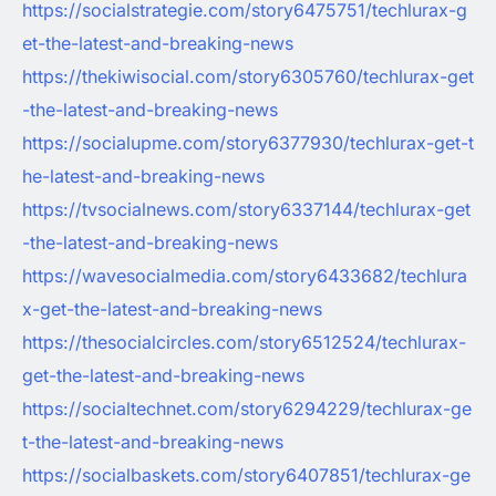
https://socialstrategie.com/story6475751/techlurax-g
et-the-latest-and-breaking-news
https://thekiwisocial.com/story6305760/techlurax-get
-the-latest-and-breaking-news
https://socialupme.com/story6377930/techlurax-get-t
he-latest-and-breaking-news
https://tvsocialnews.com/story6337144/techlurax-get
-the-latest-and-breaking-news
https://wavesocialmedia.com/story6433682/techlura
x-get-the-latest-and-breaking-news
https://thesocialcircles.com/story6512524/techlurax-
get-the-latest-and-breaking-news
https://socialtechnet.com/story6294229/techlurax-ge
t-the-latest-and-breaking-news
https://socialbaskets.com/story6407851/techlurax-ge