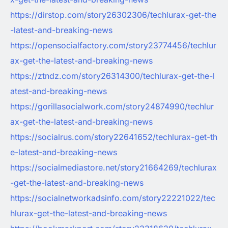
https://dirstop.com/story26302306/techlurax-get-the
-latest-and-breaking-news
https://opensocialfactory.com/story23774456/techlur
ax-get-the-latest-and-breaking-news
https://ztndz.com/story26314300/techlurax-get-the-l
atest-and-breaking-news
https://gorillasocialwork.com/story24874990/techlur
ax-get-the-latest-and-breaking-news
https://socialrus.com/story22641652/techlurax-get-th
e-latest-and-breaking-news
https://socialmediastore.net/story21664269/techlurax
-get-the-latest-and-breaking-news
https://socialnetworkadsinfo.com/story22221022/tec
hlurax-get-the-latest-and-breaking-news