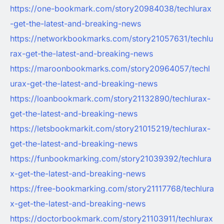
https://one-bookmark.com/story20984038/techlurax
-get-the-latest-and-breaking-news
https://networkbookmarks.com/story21057631/techlu
rax-get-the-latest-and-breaking-news
https://maroonbookmarks.com/story20964057/techl
urax-get-the-latest-and-breaking-news
https://loanbookmark.com/story21132890/techlurax-
get-the-latest-and-breaking-news
https://letsbookmarkit.com/story21015219/techlurax-
get-the-latest-and-breaking-news
https://funbookmarking.com/story21039392/techlura
x-get-the-latest-and-breaking-news
https://free-bookmarking.com/story21117768/techlura
x-get-the-latest-and-breaking-news
https://doctorbookmark.com/story21103911/techlurax