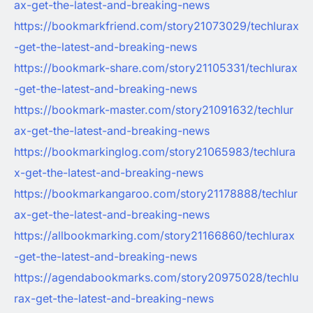
ax-get-the-latest-and-breaking-news
https://bookmarkfriend.com/story21073029/techlurax
-get-the-latest-and-breaking-news
https://bookmark-share.com/story21105331/techlurax
-get-the-latest-and-breaking-news
https://bookmark-master.com/story21091632/techlur
ax-get-the-latest-and-breaking-news
https://bookmarkinglog.com/story21065983/techlura
x-get-the-latest-and-breaking-news
https://bookmarkangaroo.com/story21178888/techlur
ax-get-the-latest-and-breaking-news
https://allbookmarking.com/story21166860/techlurax
-get-the-latest-and-breaking-news
https://agendabookmarks.com/story20975028/techlu
rax-get-the-latest-and-breaking-news