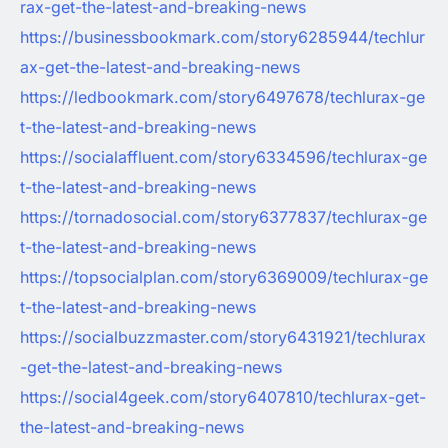
rax-get-the-latest-and-breaking-news
https://businessbookmark.com/story6285944/techlur
ax-get-the-latest-and-breaking-news
https://ledbookmark.com/story6497678/techlurax-ge
t-the-latest-and-breaking-news
https://socialaffluent.com/story6334596/techlurax-ge
t-the-latest-and-breaking-news
https://tornadosocial.com/story6377837/techlurax-ge
t-the-latest-and-breaking-news
https://topsocialplan.com/story6369009/techlurax-ge
t-the-latest-and-breaking-news
https://socialbuzzmaster.com/story6431921/techlurax
-get-the-latest-and-breaking-news
https://social4geek.com/story6407810/techlurax-get-
the-latest-and-breaking-news