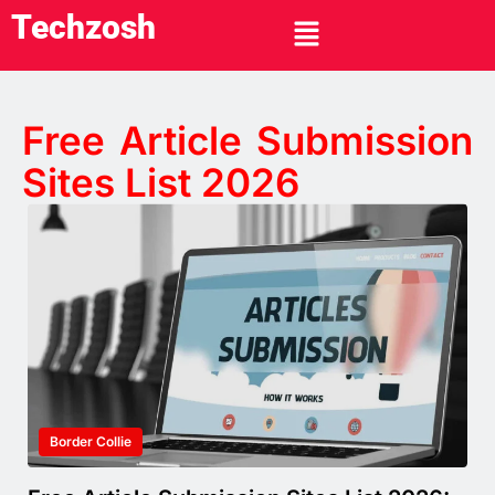
Techzosh
Free Article Submission
Sites List 2026
Border Collie