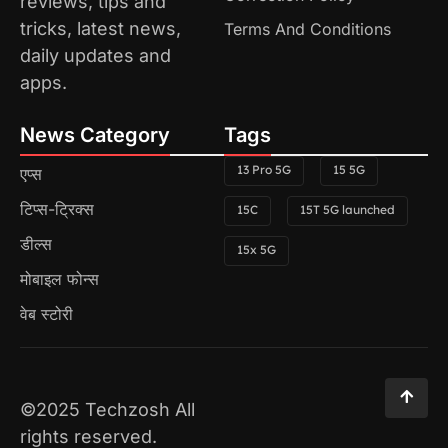
reviews, tips and
tricks, latest news,
Terms And Conditions
daily updates and
apps.
News Category
Tags
13 Pro 5G
15 5G
एप्स
टिप्स-ट्रिक्स
15C
15T 5G launched
डील्स
15x 5G
मोबाइल फोन्स
वेब स्टोरी
©2025 Techzosh All
rights reserved.