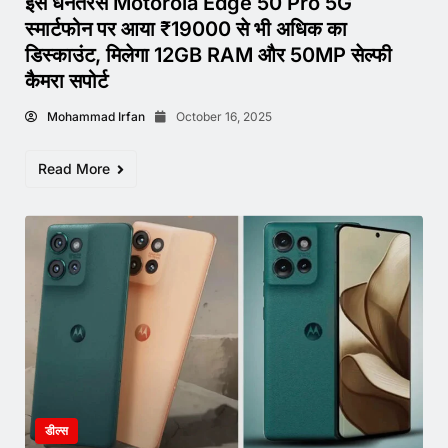
इस धनतेरस Motorola Edge 50 Pro 5G
स्मार्टफोन पर आया ₹19000 से भी अधिक का
डिस्काउंट, मिलेगा 12GB RAM और 50MP सेल्फी
कैमरा सपोर्ट
Mohammad Irfan
October 16, 2025
Read More
डील्स