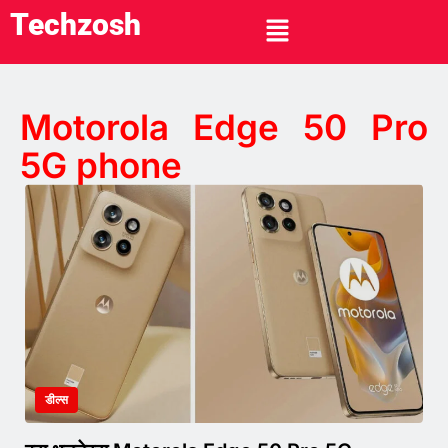
Techzosh
Motorola Edge 50 Pro
5G phone
डील्स