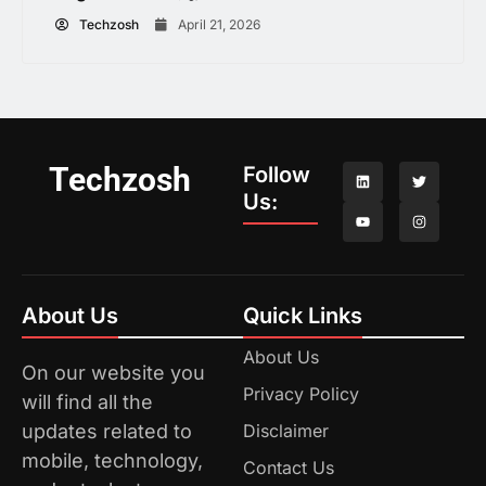
Techzosh
April 21, 2026
Techzosh
Follow
Us:
About Us
Quick Links
About Us
On our website you
Privacy Policy
will find all the
updates related to
Disclaimer
mobile, technology,
Contact Us