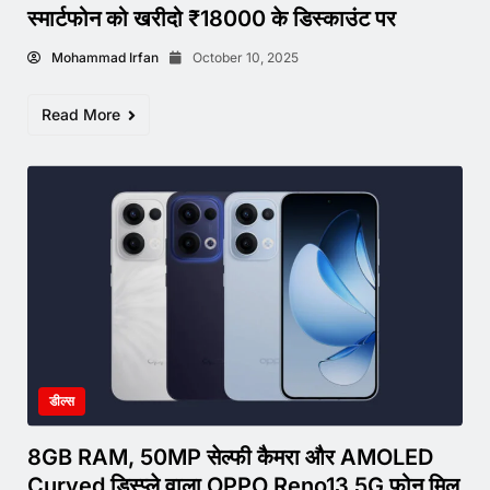
स्मार्टफोन को खरीदो ₹18000 के डिस्काउंट पर
Mohammad Irfan
October 10, 2025
Read More
डील्स
8GB RAM, 50MP सेल्फी कैमरा और AMOLED
Curved डिस्प्ले वाला OPPO Reno13 5G फोन मिल