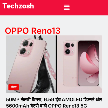
Techzosh
OPPO Reno13
डील्स
50MP सेल्फी कैमरा, 6.59 इंच AMOLED डिस्प्ले और
5600mAh बैटरी वाले OPPO Reno13 5G