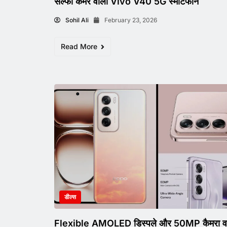
सेल्फी कैमरे वाला Vivo V40 5G स्मार्टफोन
Sohil Ali
February 23, 2026
Read More
डील्स
Flexible AMOLED डिस्पले और 50MP कैमरा वा