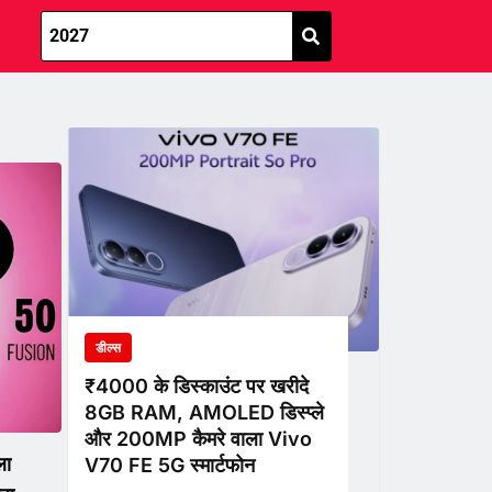
डील्स
₹4000 के डिस्काउंट पर खरीदे
8GB RAM, AMOLED डिस्प्ले
और 200MP कैमरे वाला Vivo
ला
V70 FE 5G स्मार्टफोन