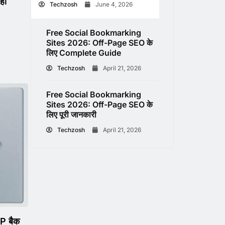
हा
Techzosh
June 4, 2026
Free Social Bookmarking
Sites 2026: Off-Page SEO के
लिए Complete Guide
Techzosh
April 21, 2026
Free Social Bookmarking
Sites 2026: Off-Page SEO के
लिए पूरी जानकारी
Techzosh
April 21, 2026
MP बैक