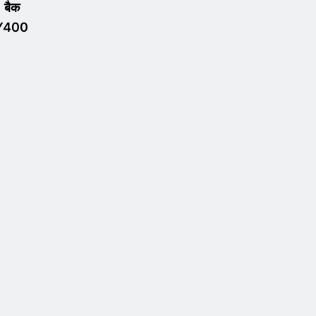
 बैक
 Y400