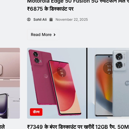
Motorola Edge 50 Fusion 5G स्मार्टफोन मिल र
₹6875 के डिस्काउंट पर
Sohil Ali
November 22, 2025
Read More
डील्स
ले
₹7349 के बंपर डिस्काउंट पर खरीदें 12GB रैम, 50