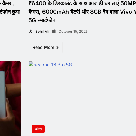
कैमरा,
₹6400 के डिस्काउंट के साथ आज ही घर लाएं 50MP
्टफोन हुआ
कैमरा, 6000mAh बैटरी और 8GB रैम वाला Vivo
5G स्मार्टफोन
Sohil Ali
October 15, 2025
Read More
डील्स