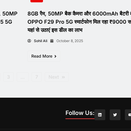
ेट, 50MP
8GB रैम, 50MP बैक कैमरा और 6000mAh बैटरी 
65 5G
OPPO F29 Pro 5G स्मार्टफोन मिल रहा ₹9000 सस
यहां से उठाएं इस डील का लाभ
Sohil Ali
October 8, 2025
Read More
3
…
7
Next
Follow Us: