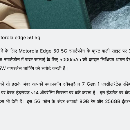
torola edge 50 5g
 खींचने के लिए Motorola Edge 50 5G स्मार्टफोन के फ्रंट वाली साइट पर
 इस स्मार्टफोन में पावर सप्लाई के लिए 5000mAh की दमदार लिथियम आयन बै
5W वायरलेस चार्जिंग को सपोर्ट करती है।
र की तो इसके अंदर आपको क्वालकॉम स्नैपड्रैगन 7 Gen 1 एक्सीलरेटेड एड
र बेस्ड एंड्रॉयड v14 ऑपरेटिंग सिस्टम पर वर्क करता है। इस हैंडसेट पर कं
ट्स भी देती है। इस 5G फोन के अंदर आपको 8GB रैम और 256GB इंट