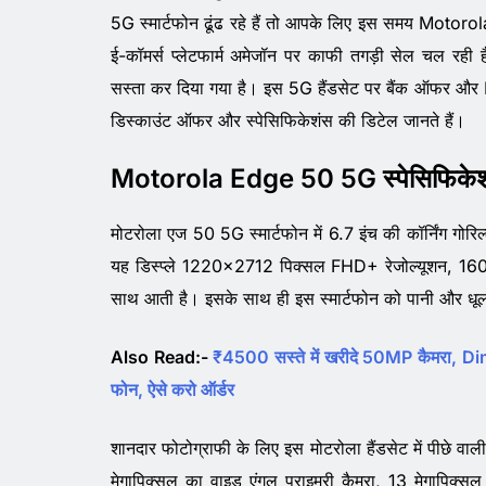
5G स्मार्टफोन ढूंढ रहे हैं तो आपके लिए इस समय Motoro
ई-कॉमर्स प्लेटफार्म अमेजॉन पर काफी तगड़ी सेल चल र
सस्ता कर दिया गया है। इस 5G हैंडसेट पर बैंक ऑफर और
डिस्काउंट ऑफर और स्पेसिफिकेशंस की डिटेल जानते हैं।
Motorola Edge 50 5G स्पेसिफिके
मोटरोला एज 50 5G स्मार्टफोन में 6.7 इंच की कॉर्निंग गोरि
यह डिस्प्ले 1220×2712 पिक्सल FHD+ रेजोल्यूशन, 1600
साथ आती है। इसके साथ ही इस स्मार्टफोन को पानी और धूल मि
Also Read:-
₹4500 सस्ते में खरीदे 50MP कैमरा, 
फोन, ऐसे करो ऑर्डर
शानदार फोटोग्राफी के लिए इस मोटरोला हैंडसेट में पीछे व
मेगापिक्सल का वाइड एंगल प्राइमरी कैमरा, 13 मेगापिक्