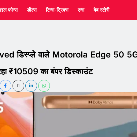
ाइल फोन्स
डील्स
टिप्स-ट्रिक्स
एप्स
वेब स्टोरी
d डिस्प्ले वाले Motorola Edge 50 5
रहा ₹10509 का बंपर डिस्काउंट