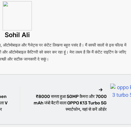
Sohil Ali
बाइल, ऑटोमोबाइल और गैजेट्स पर कंटेंट लिखना बहुत पसंद है। मैं काफी सालों से इस फील्ड में
र ऑटोमोबाइल कैटिगरी को कवर कर रहा हूं। मेरा लक्ष्य है कि मैं कंटेंट राइटिंग के जरिए
 अच्छी और सटीक जानकारी दे सकूं।
imen
₹8000 सस्ता हुआ 50MP कैमरा और 7000
ला V
mAh जंबो बैटरी वाला OPPO K13 Turbo 5G
डर
स्मार्टफोन, यहां से करें ऑर्डर