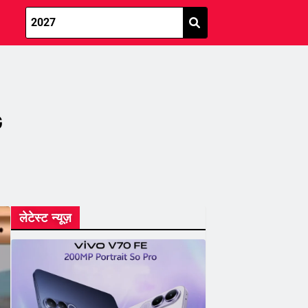
G
लेटेस्ट न्यूज़