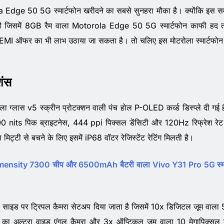
la Edge 50 5G स्मार्टफोन खरीदने का सबसे सुनहरा मौका है। क्योंकि इस 
ही है जिसमें 8GB रैम वाला Motorola Edge 50 5G स्मार्टफोन काफी हद
 EMI ऑफर का भी लाभ उठाया जा सकता है। तो चलिए इस मोटरोला स्मार्टफोन
शंस
ल्ला ग्लास v5 स्क्रीन प्रोटक्शन वाली पंच होल P-OLED कर्व्ड डिस्प्ले दी गई 
 nits पिक ब्राइटनेस, 444 ppi पिक्सल डेंसिटी और 120Hz रिफ्रेश रेट
ट्टी से बचने के लिए इसमें iP68 वॉटर रेजिस्टेंट रेटिंग मिलती है।
Dimensity 7300 चीप और 6500mAh बैटरी वाला Vivo Y31 Pro 5G स्मा
ाली साइड पर ट्रिपल कैमरा सेटअप दिया जाता है जिसमें 10x डिजिटल जूम वाला
सल का अल्ट्रा वाइड एंगल कैमरा और 3x ऑप्टिकल जूम वाला 10 मेगापिक्सल