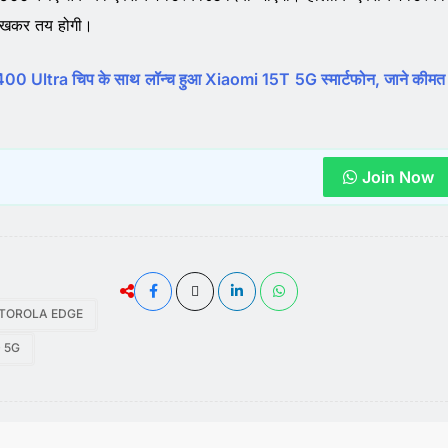
 देखकर तय होगी।
 Ultra चिप के साथ लॉन्च हुआ Xiaomi 15T 5G स्मार्टफोन, जाने कीम
Join Now
TOROLA EDGE
 5G