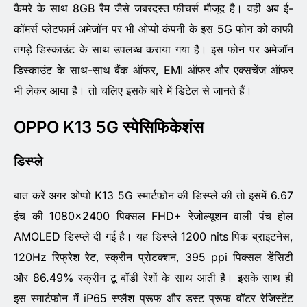
कैमरे के साथ 8GB रैम जैसे जबरदस्त फीचर्स मौजूद है। वही अब ई-
कॉमर्स प्लेटफार्म अमेजॉन पर भी ओप्पो कंपनी के इस 5G फोन को काफी
तगड़े डिस्काउंट के साथ उपलब्ध कराया गया है। इस फोन पर अमेजॉन
डिस्काउंट के साथ-साथ बैंक ऑफर, EMI ऑफर और एक्सचेंज ऑफर
भी लेकर आया है। तो चलिए इसके बारे में डिटेल से जानते हैं।
OPPO K13 5G स्पेसिफिकेशंस
डिस्प्ले
बात करें अगर ओप्पो K13 5G स्मार्टफोन की डिस्प्ले की तो इसमें 6.67
इंच की 1080×2400 पिक्सल FHD+ रेजोल्यूशन वाली पंच होल
AMOLED डिस्प्ले दी गई है। यह डिस्प्ले 1200 nits पिक ब्राइटनेस,
120Hz रिफ्रेश रेट, स्क्रीन प्रोटक्शन, 395 ppi पिक्सल डेंसिटी
और 86.49% स्क्रीन टू बॉडी रेशों के साथ आती है। इसके साथ ही
इस स्मार्टफोन में iP65 स्प्लैश प्रूफ और डस्ट प्रूफ वॉटर रेजिस्टेंट