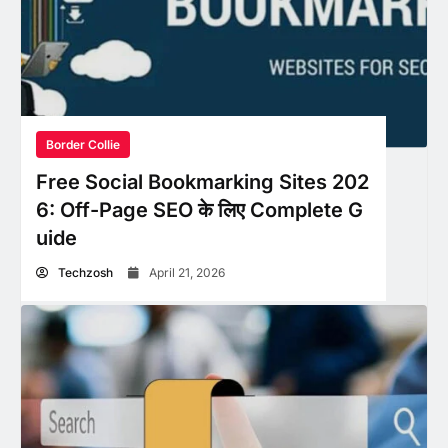
Border Collie
Free Social Bookmarking Sites 202
6: Off-Page SEO के लिए Complete G
uide
Techzosh
April 21, 2026