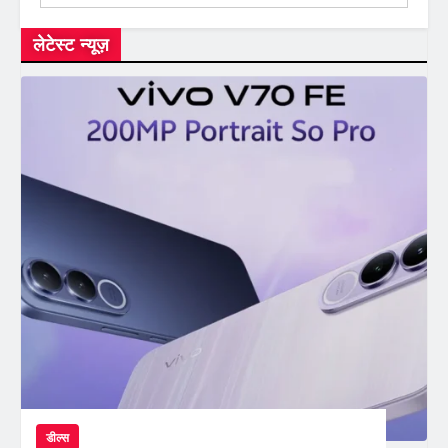
लेटेस्ट न्यूज़
डील्स