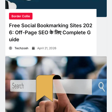
Border Collie
Free Social Bookmarking Sites 202
6: Off-Page SEO के लिए Complete G
uide
Techzosh
April 21, 2026