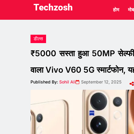
Techzosh
होम
मोब
डील्स
₹5000 सस्ता हुआ 50MP सेल्
वाला Vivo V60 5G स्मार्टफोन, यहां
Published By:
Sohil Ali
September 12, 2025