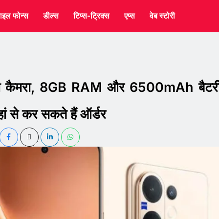
ाइल फोन्स
डील्स
टिप्स-ट्रिक्स
एप्स
वेब स्टोरी
फी कैमरा, 8GB RAM और 6500mAh बैटर
 से कर सकते हैं ऑर्डर