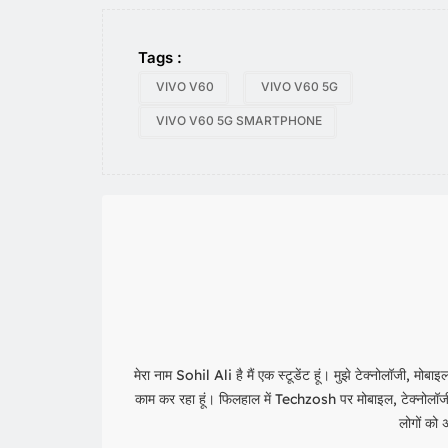
Tags :
VIVO V60
VIVO V60 5G
VIVO V60 5G SMARTPHONE
मेरा नाम Sohil Ali है मैं एक स्टूडेंट हूं। मुझे टेक्नोलॉजी, मो
काम कर रहा हूं। फिलहाल में Techzosh पर मोबाइल, टेक्नोलॉजी औ
लोगों को