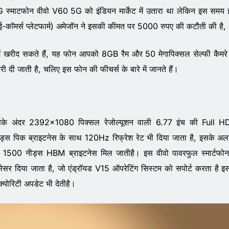
 5G स्माटफोन वीवो V60 5G को इंडियन मार्केट में उतारा था लेकिन इस समय
 (ई-कॉमर्स प्लेटफार्म) अमेजॉन ने इसकी कीमत पर 5000 रुपए की कटौती की है,
ं खरीद सकते हैं, यह फोन आपको 8GB रैम और 50 मेगापिक्सल सेल्फी कैमरे
 जाती है, चलिए इस फोन की फीचर्स के बारे में जानते हैं।
ो इसके अंदर 2392×1080 पिक्सल रेजोल्यूशन वाली 6.77 इंच की Full 
ड्स पिक ब्राइटनेस के साथ 120Hz रिफ्रेश रेट भी दिया जाता है, इसके अल
 1500 नीड्स HBM ब्राइटनेस मिल जातीहै। इस वीवो पावरफुल स्मार्टफोन 
या जाता है, जो एंड्रॉयड V15 ऑपरेटिंग सिस्टम को सपोर्ट करता है इ
ोरिटी अपडेट भी देतीहै।