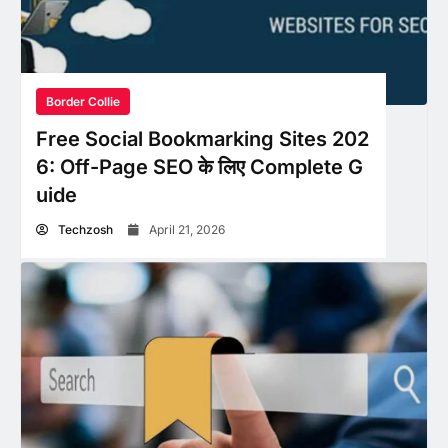
Border Collie
Free Social Bookmarking Sites 202
6: Off-Page SEO के लिए Complete G
uide
Techzosh
April 21, 2026