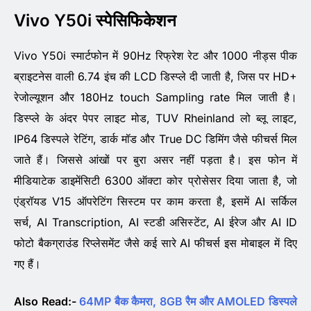
Vivo Y50i स्पेसिफिकेशन
Vivo Y50i स्मार्टफोन में 90Hz रिफ्रेश रेट और 1000 नीड्स पीक
ब्राइटनेस वाली 6.74 इंच की LCD डिस्प्ले दी जाती है, जिस पर HD+
रेजोल्यूशन और 180Hz touch Sampling rate मिल जाती है।
डिस्प्ले के अंदर पेपर लाइट मोड, TUV Rheinland लो ब्लू लाइट,
IP64 डिस्पले रेटिंग, डार्क मॉड और True DC डिमिंग जैसे फीचर्स मिल
जाते हैं। जिससे आंखों पर बुरा असर नहीं पड़ता है। इस फोन में
मीडियाटेक डाइमेंसिटी 6300 ऑक्टा कोर प्रोसेसर दिया जाता है, जो
एंड्रॉयड V15 ऑपरेटिंग सिस्टम पर काम करता है, इसमें AI सर्किल
सर्च, AI Transcription, AI स्टडी असिस्टेंट, AI ईरेज और AI ID
फोटो बैकग्राउंड रिप्लेसमेंट जैसे कई सारे AI फीचर्स इस मोबाइल में दिए
गए हैं।
Also Read:-
64MP बैक कैमरा, 8GB रैम और AMOLED डिस्पले