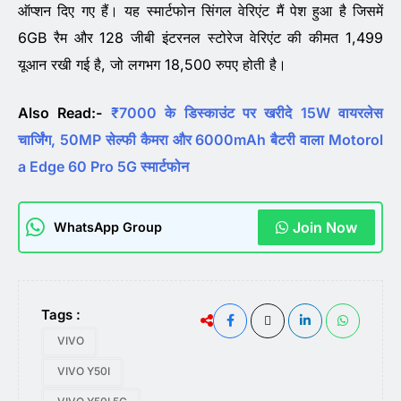
ऑप्शन दिए गए हैं। यह स्मार्टफोन सिंगल वेरिएंट मैं पेश हुआ है जिसमें
6GB रैम और 128 जीबी इंटरनल स्टोरेज वेरिएंट की कीमत 1,499
यूआन रखी गई है, जो लगभग 18,500 रुपए होती है।
Also Read:-
₹7000 के डिस्काउंट पर खरीदे 15W वायरलेस
चार्जिंग, 50MP सेल्फी कैमरा और 6000mAh बैटरी वाला Motorol
a Edge 60 Pro 5G स्मार्टफोन
Join Now
WhatsApp Group
Tags :
VIVO
VIVO Y50I