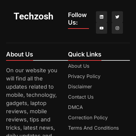
Techzosh
Follow
Us:
About Us
Quick Links
About Us
On our website you
Privacy Policy
will find all the
updates related to
Disclaimer
mobile, technology,
Contact Us
gadgets, laptop
DMCA
reviews, mobile
Correction Policy
reviews, tips and
tricks, latest news,
Terms And Conditions
daily updates and