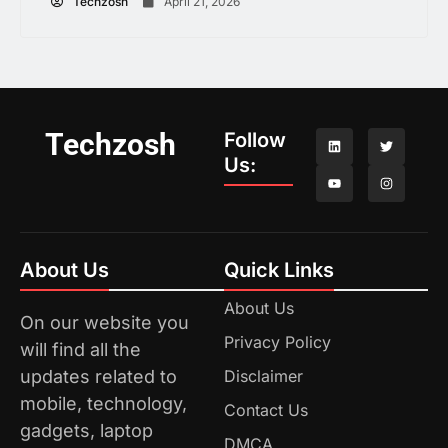
Techzosh
April 21, 2026
Techzosh
Follow
Us:
About Us
Quick Links
About Us
On our website you
Privacy Policy
will find all the
updates related to
Disclaimer
mobile, technology,
Contact Us
gadgets, laptop
DMCA