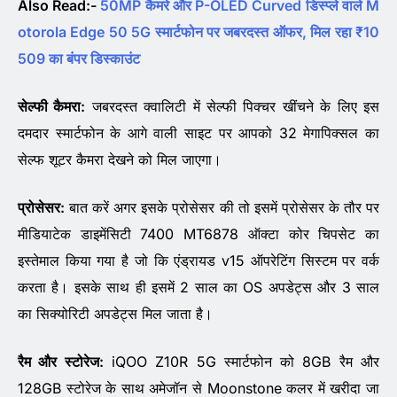
Also Read:-
50MP कैमरे और P-OLED Curved डिस्प्ले वाले M
otorola Edge 50 5G स्मार्टफोन पर जबरदस्त ऑफर, मिल रहा ₹10
509 का बंपर डिस्काउंट
सेल्फी कैमरा:
जबरदस्त क्वालिटी में सेल्फी पिक्चर खींचने के लिए इस
दमदार स्मार्टफोन के आगे वाली साइट पर आपको 32 मेगापिक्सल का
सेल्फ शूटर कैमरा देखने को मिल जाएगा।
प्रोसेसर:
बात करें अगर इसके प्रोसेसर की तो इसमें प्रोसेसर के तौर पर
मीडियाटेक डाइमेंसिटी 7400 MT6878 ऑक्टा कोर चिपसेट का
इस्तेमाल किया गया है जो कि एंड्रायड v15 ऑपरेटिंग सिस्टम पर वर्क
करता है। इसके साथ ही इसमें 2 साल का OS अपडेट्स और 3 साल
का सिक्योरिटी अपडेट्स मिल जाता है।
रैम और स्टोरेज:
iQOO Z10R 5G स्मार्टफोन को 8GB रैम और
128GB स्टोरेज के साथ अमेजॉन से Moonstone कलर में खरीदा जा