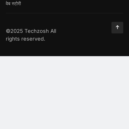
वेब स्टोरी
©2025 Techzosh All
rights reserved.