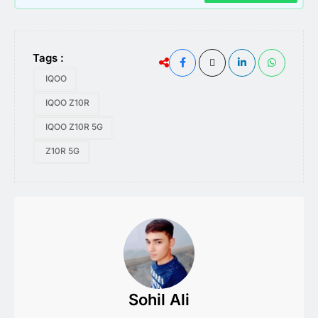
Tags :
IQOO
IQOO Z10R
IQOO Z10R 5G
Z10R 5G
Sohil Ali