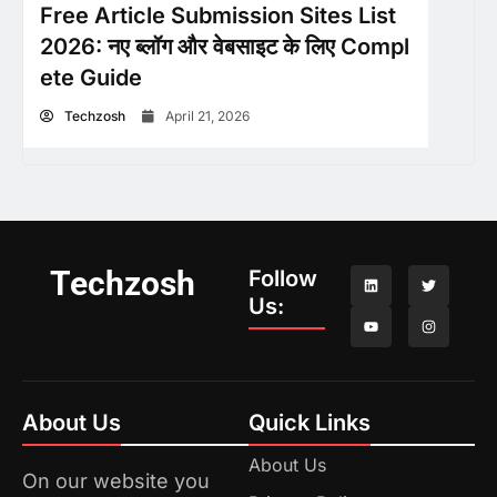
Free Article Submission Sites List
2026: नए ब्लॉग और वेबसाइट के लिए Compl
ete Guide
Techzosh
April 21, 2026
Techzosh
Follow
Us:
About Us
Quick Links
About Us
On our website you