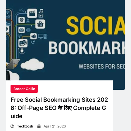
Border Collie
Free Social Bookmarking Sites 202
6: Off-Page SEO के लिए Complete G
uide
Techzosh
April 21, 2026