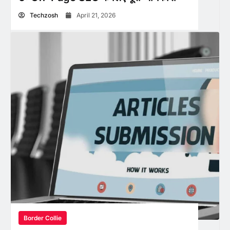
Techzosh
April 21, 2026
Border Collie