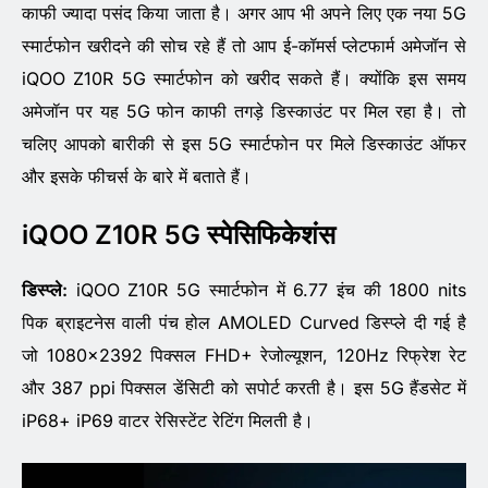
काफी ज्यादा पसंद किया जाता है। अगर आप भी अपने लिए एक नया 5G
स्मार्टफोन खरीदने की सोच रहे हैं तो आप ई-कॉमर्स प्लेटफार्म अमेजॉन से
iQOO Z10R 5G स्मार्टफोन को खरीद सकते हैं। क्योंकि इस समय
अमेजॉन पर यह 5G फोन काफी तगड़े डिस्काउंट पर मिल रहा है। तो
चलिए आपको बारीकी से इस 5G स्मार्टफोन पर मिले डिस्काउंट ऑफर
और इसके फीचर्स के बारे में बताते हैं।
iQOO Z10R 5G स्पेसिफिकेशंस
डिस्प्ले:
iQOO Z10R 5G स्मार्टफोन में 6.77 इंच की 1800 nits
पिक ब्राइटनेस वाली पंच होल AMOLED Curved डिस्प्ले दी गई है
जो 1080×2392 पिक्सल FHD+ रेजोल्यूशन, 120Hz रिफ्रेश रेट
और 387 ppi पिक्सल डेंसिटी को सपोर्ट करती है। इस 5G हैंडसेट में
iP68+ iP69 वाटर रेसिस्टेंट रेटिंग मिलती है।