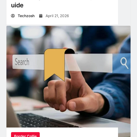
uide
Techzosh
April 21, 2026
Border Collie