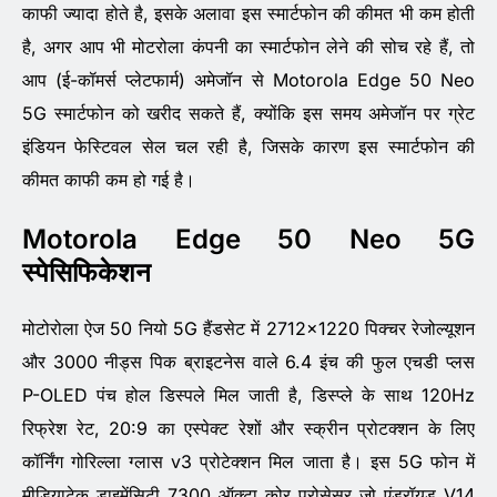
काफी ज्यादा होते है, इसके अलावा इस स्मार्टफोन की कीमत भी कम होती
है, अगर आप भी मोटरोला कंपनी का स्मार्टफोन लेने की सोच रहे हैं, तो
आप (ई-कॉमर्स प्लेटफार्म) अमेजॉन से Motorola Edge 50 Neo
5G स्मार्टफोन को खरीद सकते हैं, क्योंकि इस समय अमेजॉन पर ग्रेट
इंडियन फेस्टिवल सेल चल रही है, जिसके कारण इस स्मार्टफोन की
कीमत काफी कम हो गई है।
Motorola Edge 50 Neo 5G
स्पेसिफिकेशन
मोटोरोला ऐज 50 नियो 5G हैंडसेट में 2712×1220 पिक्चर रेजोल्यूशन
और 3000 नीड्स पिक ब्राइटनेस वाले 6.4 इंच की फुल एचडी प्लस
P-OLED पंच होल डिस्पले मिल जाती है, डिस्प्ले के साथ 120Hz
रिफ्रेश रेट, 20:9 का एस्पेक्ट रेशों और स्क्रीन प्रोटक्शन के लिए
कॉर्निंग गोरिल्ला ग्लास v3 प्रोटेक्शन मिल जाता है। इस 5G फोन में
मीडियाटेक डाइमेंसिटी 7300 ऑक्टा कोर प्रोसेसर जो एंड्रॉयड V14