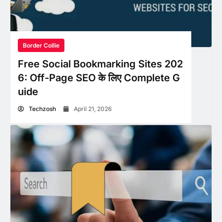
Border Collie
Free Social Bookmarking Sites 202
6: Off-Page SEO के लिए Complete G
uide
Techzosh
April 21, 2026