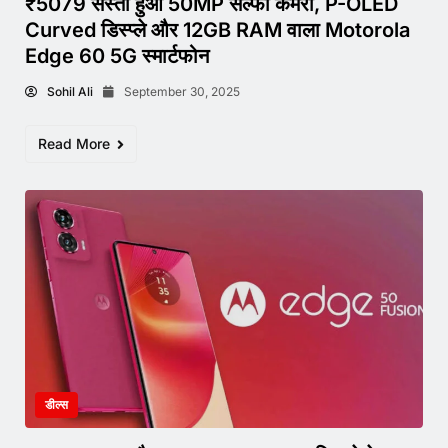
₹5079 सस्ता हुआ 50MP सेल्फी कैमरा, P-OLED
Curved डिस्प्ले और 12GB RAM वाला Motorola
Edge 60 5G स्मार्टफोन
Sohil Ali
September 30, 2025
Read More
डील्स