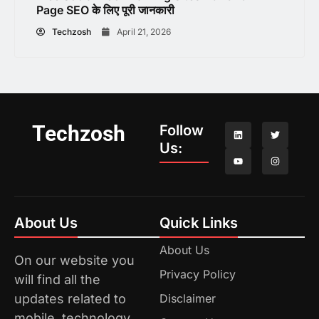
Page SEO के लिए पूरी जानकारी
Techzosh
April 21, 2026
Techzosh
Follow
Us:
About Us
Quick Links
About Us
On our website you
Privacy Policy
will find all the
updates related to
Disclaimer
mobile, technology,