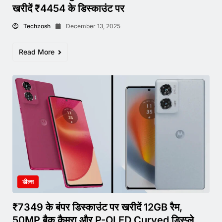
खरीदें ₹4454 के डिस्काउंट पर
Techzosh
December 13, 2025
Read More
डील्स
₹7349 के बंपर डिस्काउंट पर खरीदें 12GB रैम,
50MP बैक कैमरा और P-OLED Curved डिस्प्ले