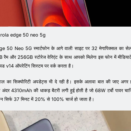
rola edge 50 neo 5g
Edge 50 Neo 5G स्मार्टफोन के आगे वाली साइट पर 32 मेगापिक्सल का सेल
B रैम और 256GB स्टोरेज वेरिएंट के साथ आपको मिलेगा इस फोन में मीडिया
ॉयड v14 ऑपरेटिंग सिस्टम पर वर्क करता है।
का सिक्योरिटी अपडेट्स भी दे रही है। इसके अलावा बात की जाए अगर
 अंदर 4310mAh की धाकड़ बैटरी लगी हुई होती है जो 68W टर्बो पावर चार्ज
फोन सिर्फ 37 मिनट में 20% से 100% चार्ज हो जाता है।