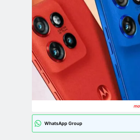
mot
WhatsApp Group