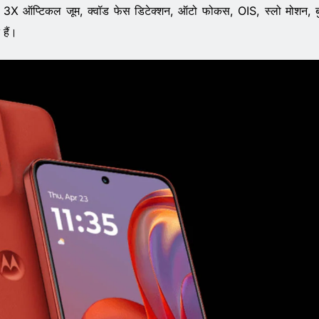
म, 3X ऑप्टिकल जूम, क्वॉड फेस डिटेक्शन, ऑटो फोकस, OIS, स्लो मोशन, ब
 हैं।