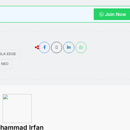
Join Now
LA EDGE
 NEO
hammad Irfan