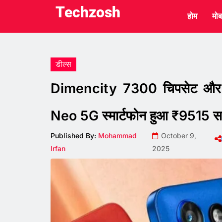
Techzosh
होम
मोब
डील्स
Dimencity 7300 चिपसेट और
Neo 5G स्मार्टफोन हुआ ₹9515 सस्ता
Published By:
Mohammad
October 9,
Irfan
2025