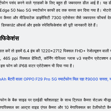
र्टफोन पसंद करने वाले ग्राहकों के लिए बहुत ही जबरदस्त डील आई है। यह 
a Edge 50 Neo 5G स्मार्टफोन काफी हद तक सस्ता कर दिया गया है। मोटर
ा कैमरा और मीडियाटेक डाइमेंसिटी 7300 प्रोसेसर जैसे जबरदस्त फीचर्स दे
डिस्काउंट ऑफर्स और इसके स्पेसिफिकेशंस की पूरी जानकारी देते हैं।
फिकेशंस
 बात करें तो इसमें 6.4 इंच की 1220×2712 पिक्सल FHD+ रेजोल्यूशन वाली 
465 ppi पिक्सल डेंसिटी, कॉर्निंग गोरिल्ला ग्लास v3 स्क्रीन प्रोटक्शन
स फोन को iP68 वाटर प्रोटेक्शन भी दिया गया है।
 बैटरी वाला OPPO F29 Pro 5G स्मार्टफोन मिल रहा ₹9000 सस्ता, य
्टफोन के बैक साइड पर एलईडी फ्लैशलाइट के साथ ट्रिपल कैमरा सेटअप मौजूद
मेगापिक्सल का अल्ट्रा वाइड एंगल कैमरा और 10 मेगापिक्सल का टेलीफोटो कै