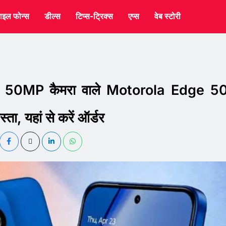
ाइल फोन्स
डील्स
टिप्स-ट्रिक्स
एप्स
वेब स्टोरी
 50MP कैमरा वाले Motorola Edge 5
, यहां से करें ऑर्डर