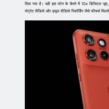
दिया गया है। वही इस फोन के कैमरे में 10x डिजिटल जू
पोट्रेट वीडियो और ड्यूल वीडियो रिकॉर्डिंग जैसे फीचर्स मिलते