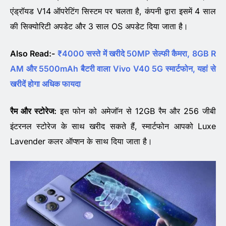
एंड्रॉयड V14 ऑपरेटिंग सिस्टम पर चलता है, कंपनी द्वारा इसमें 4 साल
की सिक्योरिटी अपडेट और 3 साल OS अपडेट दिया जाता है।
Also Read:-
₹4000 सस्ते में खरीदे 50MP सेल्फी कैमरा, 8GB R
AM और 5500mAh बैटरी वाला Vivo V40 5G स्मार्टफोन, यहां से
खरीदें होगा अधिक फायदा
रैम और स्टोरेज:
इस फोन को अमेजॉन से 12GB रैम और 256 जीबी
इंटरनल स्टोरेज के साथ खरीद सकते हैं, स्मार्टफोन आपको Luxe
Lavender कलर ऑप्शन के साथ दिया जाता है।