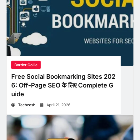
Border Collie
Free Social Bookmarking Sites 202
6: Off-Page SEO के लिए Complete G
uide
Techzosh
April 21, 2026