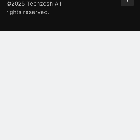
©2025 Techzosh All
rights reserved.