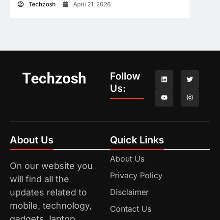
Techzosh
April 21, 2026
Techzosh
Follow
Us:
About Us
Quick Links
About Us
On our website you
Privacy Policy
will find all the
updates related to
Disclaimer
mobile, technology,
Contact Us
gadgets, laptop