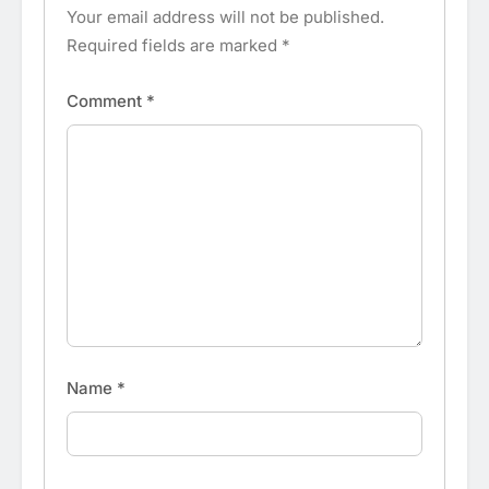
Your email address will not be published.
Required fields are marked
*
Comment
*
Name
*