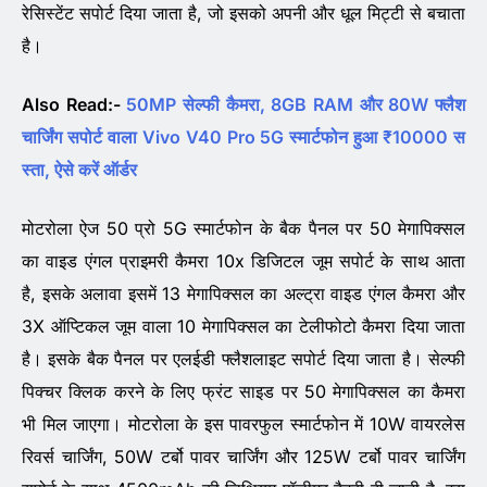
रेसिस्टेंट सपोर्ट दिया जाता है, जो इसको अपनी और धूल मिट्टी से बचाता
है।
Also Read:-
50MP सेल्फी कैमरा, 8GB RAM और 80W फ्लैश
चार्जिंग सपोर्ट वाला Vivo V40 Pro 5G स्मार्टफोन हुआ ₹10000 स
स्ता, ऐसे करें ऑर्डर
मोटरोला ऐज 50 प्रो 5G स्मार्टफोन के बैक पैनल पर 50 मेगापिक्सल
का वाइड एंगल प्राइमरी कैमरा 10x डिजिटल जूम सपोर्ट के साथ आता
है, इसके अलावा इसमें 13 मेगापिक्सल का अल्ट्रा वाइड एंगल कैमरा और
3X ऑप्टिकल जूम वाला 10 मेगापिक्सल का टेलीफोटो कैमरा दिया जाता
है। इसके बैक पैनल पर एलईडी फ्लैशलाइट सपोर्ट दिया जाता है। सेल्फी
पिक्चर क्लिक करने के लिए फ्रंट साइड पर 50 मेगापिक्सल का कैमरा
भी मिल जाएगा। मोटरोला के इस पावरफुल स्मार्टफोन में 10W वायरलेस
रिवर्स चार्जिंग, 50W टर्बो पावर चार्जिंग और 125W टर्बो पावर चार्जिंग