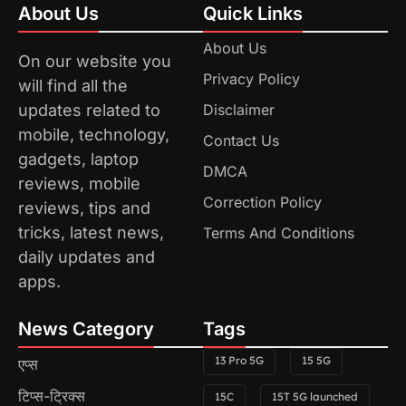
About Us
Quick Links
About Us
On our website you
Privacy Policy
will find all the
updates related to
Disclaimer
mobile, technology,
Contact Us
gadgets, laptop
DMCA
reviews, mobile
Correction Policy
reviews, tips and
tricks, latest news,
Terms And Conditions
daily updates and
apps.
News Category
Tags
13 Pro 5G
15 5G
एप्स
टिप्स-ट्रिक्स
15C
15T 5G launched