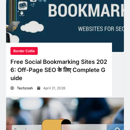
Border Collie
Free Social Bookmarking Sites 202
6: Off-Page SEO के लिए Complete G
uide
Techzosh
April 21, 2026