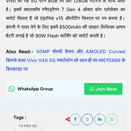
Vivo का यह 5G फोन 8GB रैम और 128GB स्टोरेज के साथ आता
है। इसमें क्वालकॉम स्नैपड्रैगन 7 Gen 4 ऑक्टा कोर प्रोसेसर का
सपोर्ट मिलता है जो एंड्रॉयड v15 ऑपरेटिंग सिस्टम पर रन करता है।
कंपनी ने पावर देने के लिए इसमें 6500mAh की दमदार लिथियम आयन
बैटरी लगाई है जो 90W Flash चार्जिंग को सपोर्ट करती है।
Also Read:-
50MP सेल्फी कैमरा और AMOLED Curved
डिस्प्ले वाला Vivo V40 5G स्मार्टफोन को आज ही घर लाएं ₹5699 के
डिस्काउंट पर
Join Now
WhatsApp Group
Tags :
T4 PRO 5G