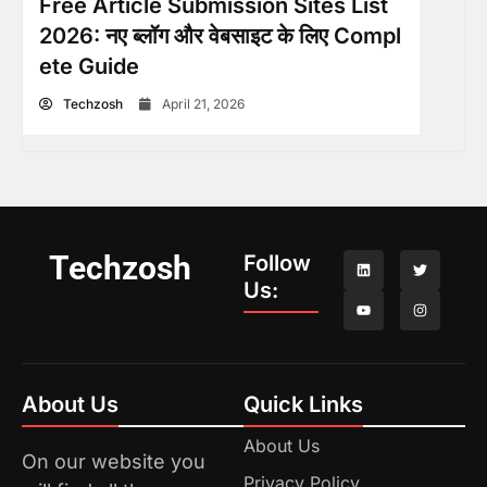
Free Article Submission Sites List
2026: नए ब्लॉग और वेबसाइट के लिए Compl
ete Guide
Techzosh
April 21, 2026
Techzosh
Follow
Us:
About Us
Quick Links
About Us
On our website you
Privacy Policy