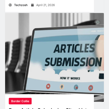
Techzosh
April 21, 2026
Border Collie