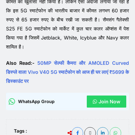
कीमत का खुलासा नहीं किया है। लेकिन ऐसा अंदाजा लगाया जा रहा है
कि इस 5G स्मार्टफोन की भारतीय बाजार में कीमत लगभग 60 हजार
रुपए से 65 हजार रुपए के बीच रखी जा सकती है। सैमसंग गैलेक्सी
S25 FE 5G स्मार्टफोन को मार्केट में कुल चार कलर ऑप्शंस में पेश
किया गया है जिसमें Jetblack, White, Icyblue और Navy कलर
शामिल है।
Also Read:-
50MP सेल्फी कैमरा और AMOLED Curved
डिस्प्ले वाला Vivo V40 5G स्मार्टफोन को आज ही घर लाएं ₹5699 के
डिस्काउंट पर
Join Now
WhatsApp Group
Tags :