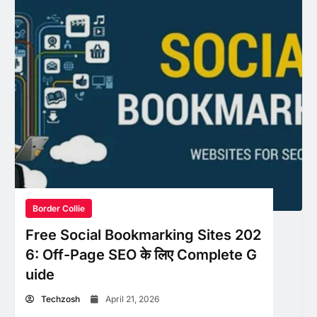
Border Collie
Free Social Bookmarking Sites 202
6: Off-Page SEO के लिए Complete G
uide
Techzosh
April 21, 2026