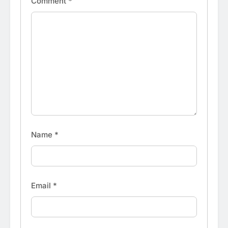
Comment
*
Name
*
Email
*