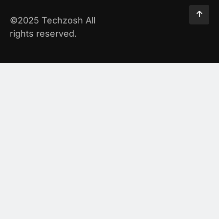
©2025 Techzosh All
rights reserved.