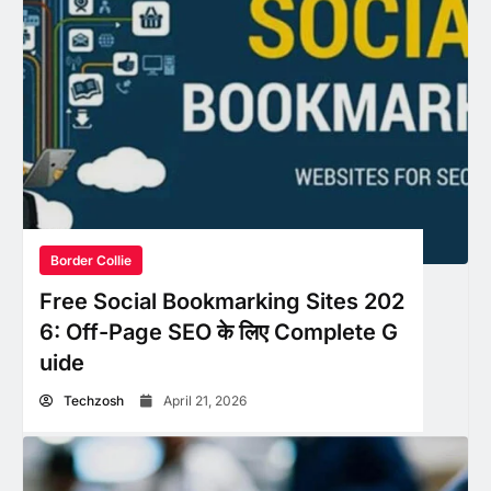
Border Collie
Free Social Bookmarking Sites 202
6: Off-Page SEO के लिए Complete G
uide
Techzosh
April 21, 2026