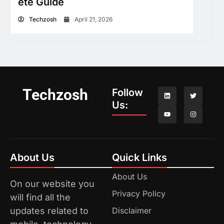
ete Guide
Techzosh
April 21, 2026
Techzosh
Follow
Us:
About Us
Quick Links
About Us
On our website you
Privacy Policy
will find all the
updates related to
Disclaimer